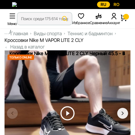
RU
RO
Избранное
Сравнение
Аккаунт
Меню
...
Главная
Виды спорта
Теннис и бадминтон
Кроссовки Nike M VAPOR LITE 2 CLY
Назад в каталог
ТОЛЬКО ONLINE