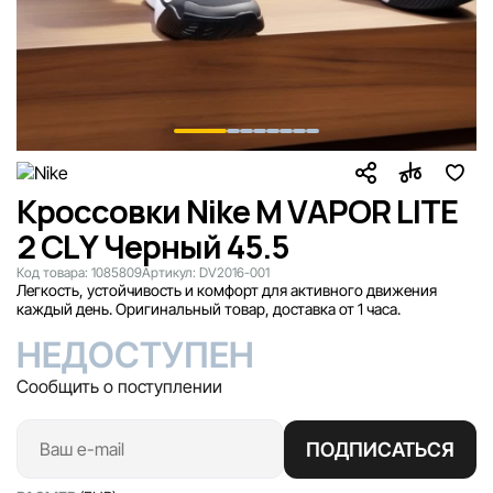
Кроссовки Nike M VAPOR LITE
2 CLY Черный 45.5
Код товара:
1085809
Артикул:
DV2016-001
Легкость, устойчивость и комфорт для активного движения
каждый день. Оригинальный товар, доставка от 1 часа.
НЕДОСТУПЕН
Сообщить о поступлении
ПОДПИСАТЬСЯ