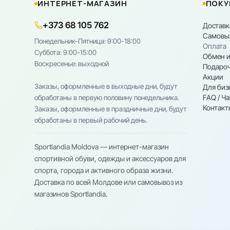
ИНТЕРНЕТ-МАГАЗИН
ПОКУ
+373 68 105 762
Доставк
Самовы
Понедельник-Пятница: 9:00-18:00
Оплата
Cуббота: 9:00-15:00
Обмен и
Воскресенье: выходной
Подароч
Акции
Заказы, оформленные в выходные дни, будут
Для биз
FAQ / Ч
обработаны в первую половину понедельника.
Контакт
Заказы, оформленные в праздничные дни, будут
обработаны в первый рабочий день.
Sportlandia Moldova — интернет-магазин
спортивной обуви, одежды и аксессуаров для
спорта, города и активного образа жизни.
Доставка по всей Молдове или самовывоз из
магазинов Sportlandia.