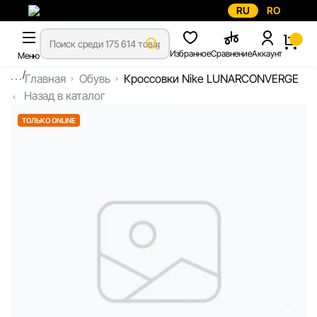
RU
RO
Избранное
Сравнение
Аккаунт
Меню
...
Главная
Обувь
Кроссовки Nike LUNARCONVERGE
Назад в каталог
ТОЛЬКО ONLINE