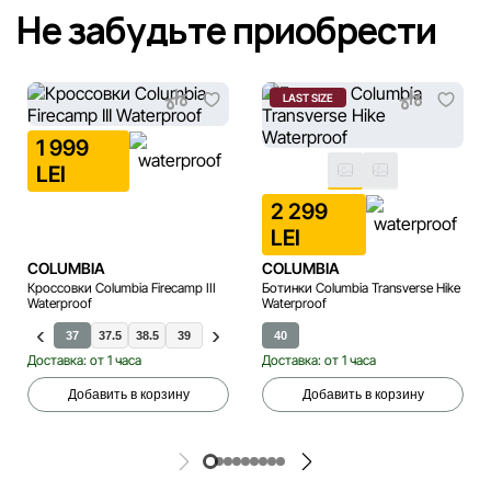
Не забудьте приобрести
LAST SIZE
1 999
LEI
2 299
LEI
COLUMBIA
COLUMBIA
Кроссовки Columbia Firecamp III
Ботинки Columbia Transverse Hike
Waterproof
Waterproof
37
37.5
38.5
39
38
39.5
40
40
Доставка: от 1 часа
Доставка: от 1 часа
Добавить в корзину
Добавить в корзину