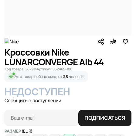
Кроссовки Nike
LUNARCONVERGE Alb 44
Код товара:
307214
Артикул:
852462-100
Этот товар сейчас смотрят
28
человек
НЕДОСТУПЕН
Сообщить о поступлении
ПОДПИСАТЬСЯ
РАЗМЕР
(EUR)