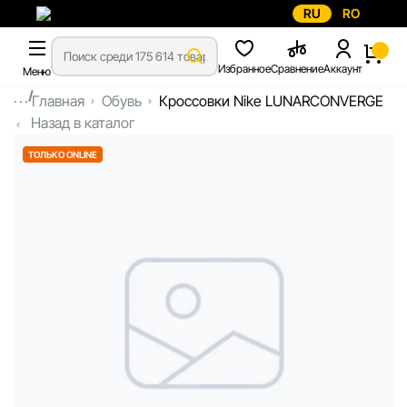
RU
RO
Избранное
Сравнение
Аккаунт
Меню
...
Главная
Обувь
Кроссовки Nike LUNARCONVERGE
Назад в каталог
ТОЛЬКО ONLINE