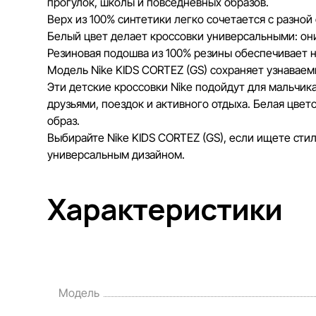
прогулок, школы и повседневных образов.
Верх из 100% синтетики легко сочетается с разно
Белый цвет делает кроссовки универсальными: он
Резиновая подошва из 100% резины обеспечивает 
Модель Nike KIDS CORTEZ (GS) сохраняет узнаваем
Эти детские кроссовки Nike подойдут для мальчика
друзьями, поездок и активного отдыха. Белая цве
образ.
Выбирайте Nike KIDS CORTEZ (GS), если ищете сти
универсальным дизайном.
Характеристики
Модель