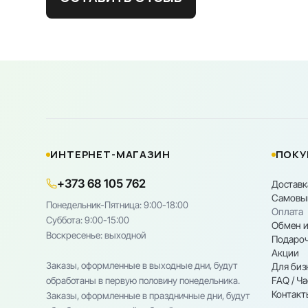
ИНТЕРНЕТ-МАГАЗИН
ПОКУ
+373 68 105 762
Доставк
Самовы
Понедельник-Пятница: 9:00-18:00
Оплата
Cуббота: 9:00-15:00
Обмен и
Воскресенье: выходной
Подароч
Акции
Заказы, оформленные в выходные дни, будут
Для биз
FAQ / Ч
обработаны в первую половину понедельника.
Контакт
Заказы, оформленные в праздничные дни, будут