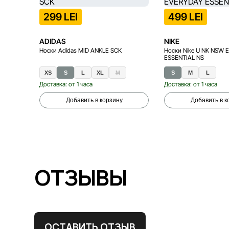
299 LEI
499 LEI
ADIDAS
NIKE
Носки Adidas MID ANKLE SCK
Носки Nike U NK NSW
ESSENTIAL NS
XS
S
L
XL
M
S
M
L
Доставка: от 1 часа
Доставка: от 1 часа
Добавить в корзину
Добавить в к
ОТЗЫВЫ
ОСТАВИТЬ ОТЗЫВ