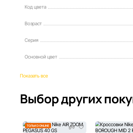
Код цвета
Возраст
Серия
Основной цвет
Показать все
Выбор других пок
ТОЛЬКО ONLINE