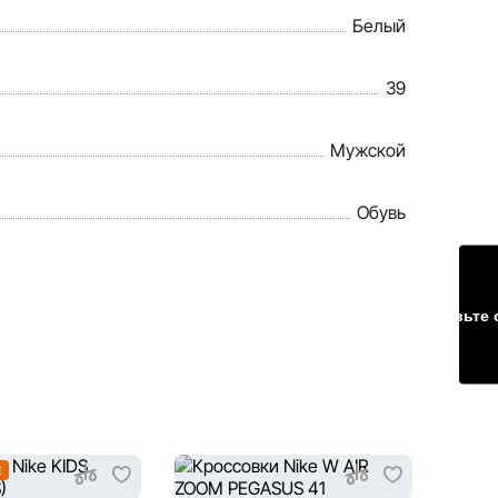
Белый
39
Мужской
Обувь
Оставьте 
E
ТОЛЬК