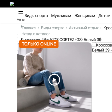
Виды спорта
Мужчинам
Женщинам
Детям
Меню
...
Главная
Виды спорта
Активный отдых
Крос
Назад в каталог
ТОЛЬКО ONLINE