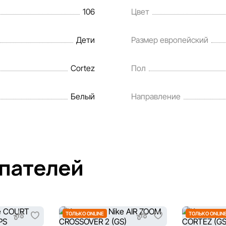
106
Цвет
Дети
Размер европейский
Cortez
Пол
Белый
Направление
упателей
ТОЛЬКО ONLINE
ТОЛЬКО ONLIN