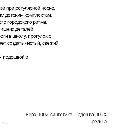
ви при регулярной носке.
ым детским комплектам.
го городского ритма.
лишних деталей.
оги в школу, прогулок с
ает создать чистый, свежий
ой подошвой и
Верх: 100% синтетика. Подошва: 100%
резина