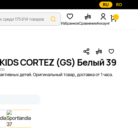
RU
RO
Избранное
Сравнение
Аккаунт
 KIDS CORTEZ (GS) Белый 39
106
ктивных детей. Оригинальный товар, доставка от 1 часа.