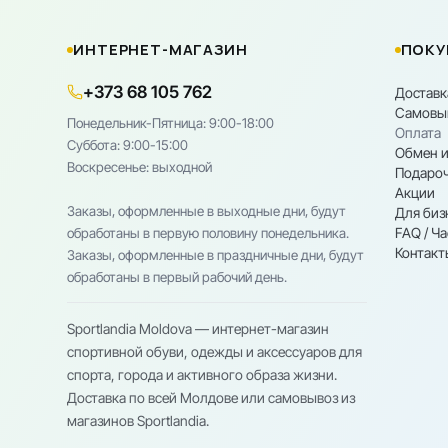
ИНТЕРНЕТ-МАГАЗИН
ПОКУ
+373 68 105 762
Доставк
Самовы
Понедельник-Пятница: 9:00-18:00
Оплата
Cуббота: 9:00-15:00
Обмен и
Воскресенье: выходной
Подароч
Акции
Заказы, оформленные в выходные дни, будут
Для биз
FAQ / Ч
обработаны в первую половину понедельника.
Контакт
Заказы, оформленные в праздничные дни, будут
обработаны в первый рабочий день.
Sportlandia Moldova — интернет-магазин
спортивной обуви, одежды и аксессуаров для
спорта, города и активного образа жизни.
Доставка по всей Молдове или самовывоз из
магазинов Sportlandia.