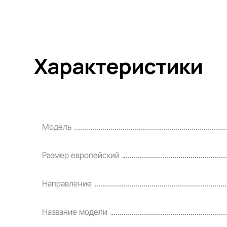
Характеристики
Модель
Размер европейский
Направление
Название модели