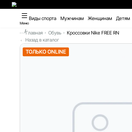
Виды спорта
Мужчинам
Женщинам
Детям
Меню
...
Главная
Обувь
Кроссовки Nike FREE RN
Назад в каталог
ТОЛЬКО ONLINE