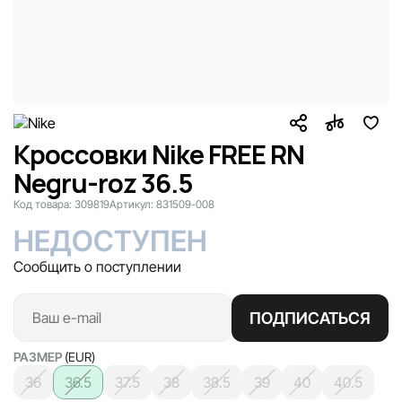
Кроссовки Nike FREE RN
Negru-roz 36.5
Код товара:
309819
Артикул:
831509-008
НЕДОСТУПЕН
Сообщить о поступлении
ПОДПИСАТЬСЯ
РАЗМЕР
(EUR)
36
36.5
37.5
38
38.5
39
40
40.5