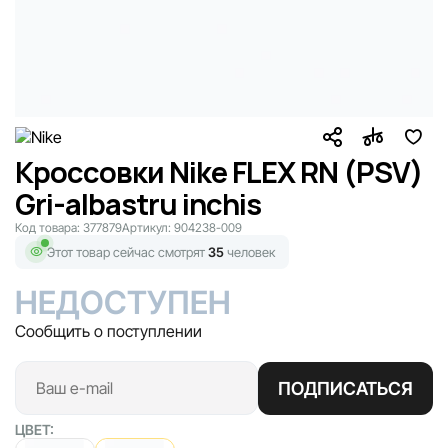
Кроссовки Nike FLEX RN (PSV)
Gri-albastru inchis
Код товара:
377879
Артикул:
904238-009
Этот товар сейчас смотрят
35
человек
НЕДОСТУПЕН
Сообщить о поступлении
ПОДПИСАТЬСЯ
ЦВЕТ: