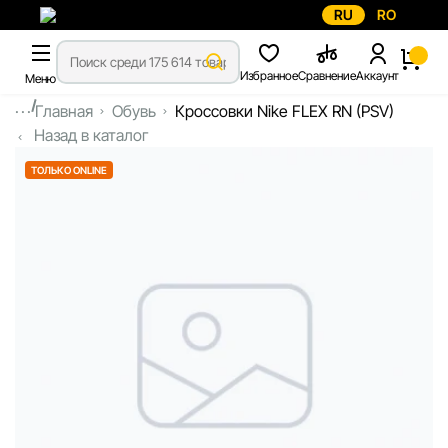
RU
RO
Избранное
Сравнение
Аккаунт
Меню
...
Главная
Обувь
Кроссовки Nike FLEX RN (PSV)
Назад в каталог
ТОЛЬКО ONLINE