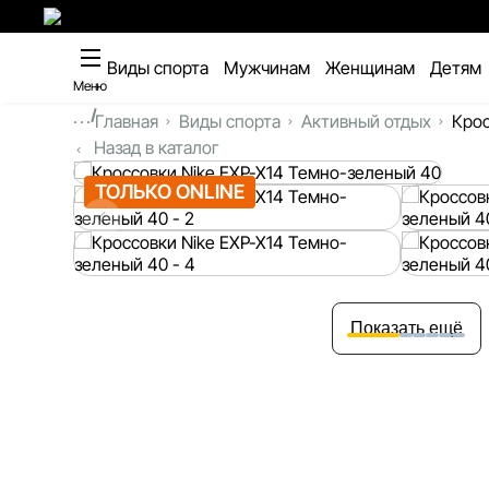
Виды спорта
Мужчинам
Женщинам
Детям
Меню
...
Главная
Виды спорта
Активный отдых
Крос
Назад в каталог
ТОЛЬКО ONLINE
Показать ещё