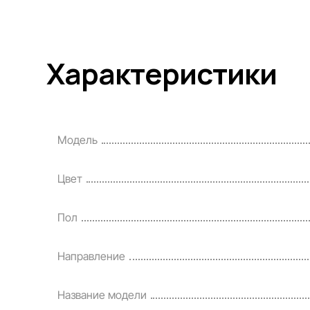
Характеристики
Модель
Цвет
Пол
Направление
Название модели