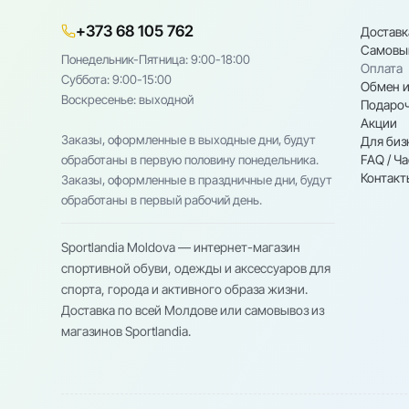
+373 68 105 762
Доставк
Самовы
Понедельник-Пятница: 9:00-18:00
Оплата
Cуббота: 9:00-15:00
Обмен и
Воскресенье: выходной
Подароч
Акции
Заказы, оформленные в выходные дни, будут
Для биз
FAQ / Ч
обработаны в первую половину понедельника.
Контакт
Заказы, оформленные в праздничные дни, будут
обработаны в первый рабочий день.
Sportlandia Moldova — интернет-магазин
спортивной обуви, одежды и аксессуаров для
спорта, города и активного образа жизни.
Доставка по всей Молдове или самовывоз из
магазинов Sportlandia.