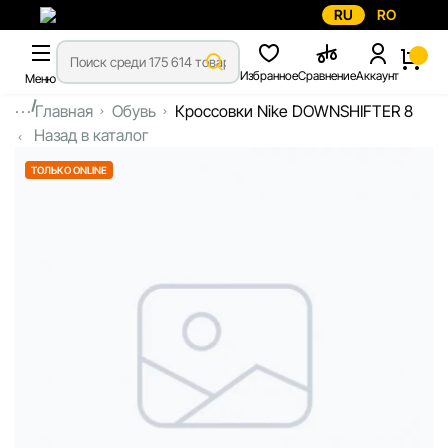
RU
RO
Избранное
Сравнение
Аккаунт
Меню
...
Главная
Обувь
Кроссовки Nike DOWNSHIFTER 8
Назад в каталог
ТОЛЬКО ONLINE