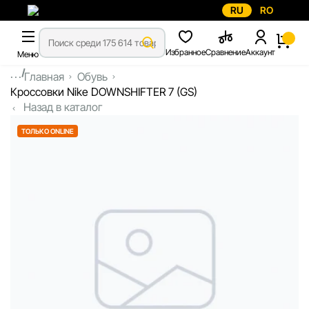
RU
RO
Избранное
Сравнение
Аккаунт
Меню
...
Главная
Обувь
Кроссовки Nike DOWNSHIFTER 7 (GS)
Назад в каталог
ТОЛЬКО ONLINE