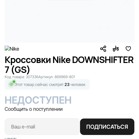
Кроссовки Nike DOWNSHIFTER
7 (GS)
Код товара:
307336
Артикул:
869969-801
Этот товар сейчас смотрят
23
человек
НЕДОСТУПЕН
Сообщить о поступлении
ПОДПИСАТЬСЯ