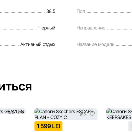
38.5
Пол
Черный
Направление
Активный отдых
Название модели
иться
1 599 LEI