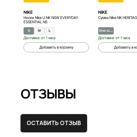
NIKE
NIKE
Носки Nike U NK NSW EVERYDAY
Сумка Nike NK HERITA
ESSENTIAL NS
S
M
L
One si…
Доставка: от 1 часа
Доставка: от 1 часа
Добавить в корзину
Добавить в к
ОТЗЫВЫ
ОСТАВИТЬ ОТЗЫВ