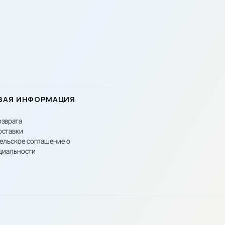
ВАЯ ИНФОРМАЦИЯ
озврата
оставки
ельское соглашение о
циальности