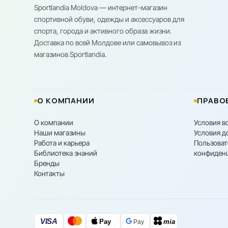
Sportlandia Moldova — интернет-магазин
спортивной обуви, одежды и аксессуаров для
спорта, города и активного образа жизни.
Доставка по всей Молдове или самовывоз из
магазинов Sportlandia.
О КОМПАНИИ
ПРАВО
О компании
Условия в
Наши магазины
Условия д
Работа и карьера
Пользоват
Библиотека знаний
конфиден
Бренды
Контакты
VISA
Pay
mia
Pay