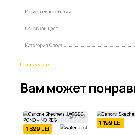
Размер европейский
Основной цвет
Категория Спорт
Показать все
Вам может понрав
1 199 LEI
1 899 LEI