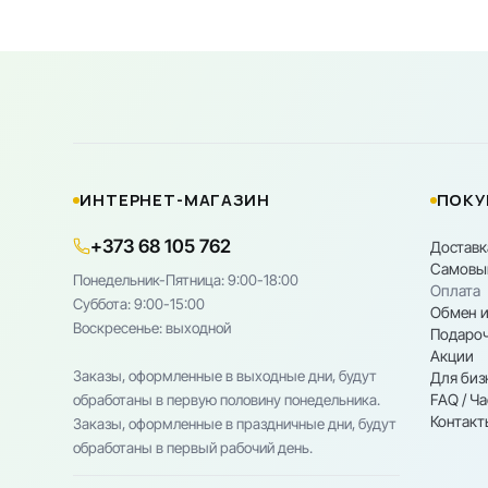
ИНТЕРНЕТ-МАГАЗИН
ПОКУ
+373 68 105 762
Доставк
Самовы
Понедельник-Пятница: 9:00-18:00
Оплата
Cуббота: 9:00-15:00
Обмен и
Воскресенье: выходной
Подароч
Акции
Заказы, оформленные в выходные дни, будут
Для биз
FAQ / Ч
обработаны в первую половину понедельника.
Контакт
Заказы, оформленные в праздничные дни, будут
обработаны в первый рабочий день.