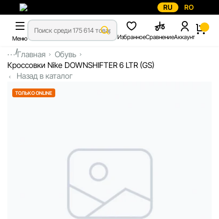
RU
RO
Избранное
Сравнение
Аккаунт
Меню
...
Главная
Обувь
Кроссовки Nike DOWNSHIFTER 6 LTR (GS)
Назад в каталог
ТОЛЬКО ONLINE