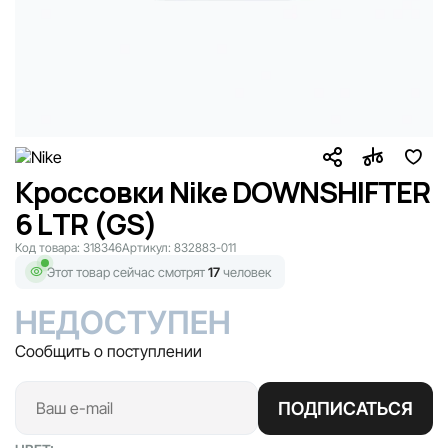
Кроссовки Nike DOWNSHIFTER
6 LTR (GS)
Код товара:
318346
Артикул:
832883-011
Этот товар сейчас смотрят
17
человек
НЕДОСТУПЕН
Сообщить о поступлении
ПОДПИСАТЬСЯ