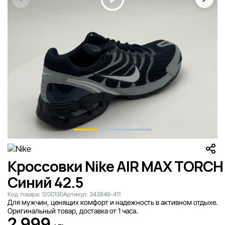
Кроссовки Nike AIR MAX TORCH
Синий 42.5
Код товара:
1200130
Артикул:
343846-411
Для мужчин, ценящих комфорт и надежность в активном отдыхе.
Оригинальный товар, доставка от 1 часа.
2 999