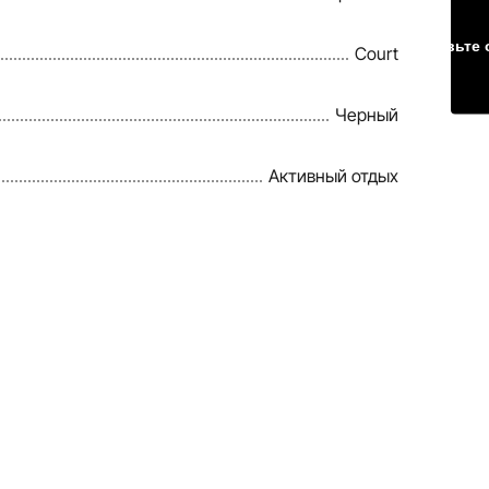
Оставьте 
Court
Черный
Активный отдых