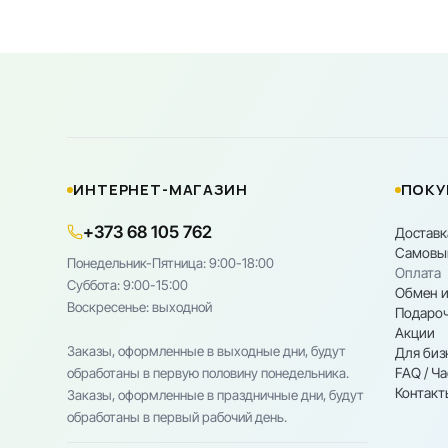
ИНТЕРНЕТ-МАГАЗИН
ПОКУ
+373 68 105 762
Доставк
Самовы
Понедельник-Пятница: 9:00-18:00
Оплата
Cуббота: 9:00-15:00
Обмен и
Воскресенье: выходной
Подароч
Акции
Заказы, оформленные в выходные дни, будут
Для биз
FAQ / Ч
обработаны в первую половину понедельника.
Контакт
Заказы, оформленные в праздничные дни, будут
обработаны в первый рабочий день.