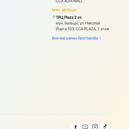
CCA ALFA MALL
МУН. БЕЛЬЦЫ
ТРЦ Plaza 2 эт.
мун. Бельцы, ул. Николай
Йорга 11/3, CCA PLAZA, 2 этаж
Все магазины Sportlandia