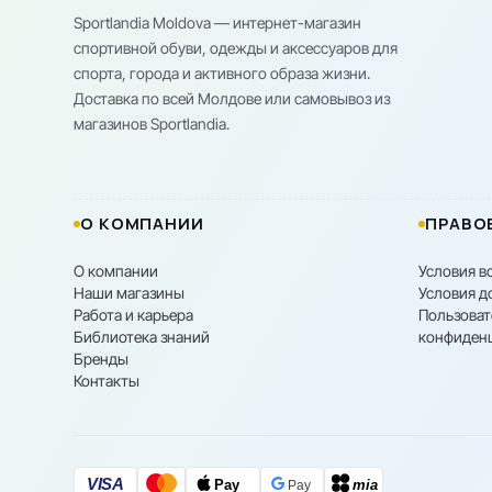
Sportlandia Moldova — интернет-магазин
спортивной обуви, одежды и аксессуаров для
спорта, города и активного образа жизни.
Доставка по всей Молдове или самовывоз из
магазинов Sportlandia.
О КОМПАНИИ
ПРАВО
О компании
Условия в
Наши магазины
Условия д
Работа и карьера
Пользоват
Библиотека знаний
конфиден
Бренды
Контакты
VISA
Pay
mia
Pay