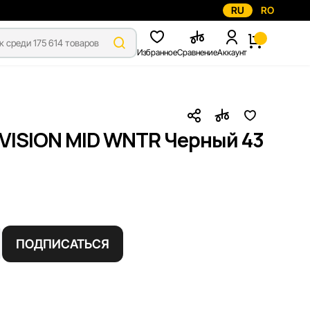
RU
RO
Избранное
Сравнение
Аккаунт
VISION MID WNTR Черный 43
ПОДПИСАТЬСЯ