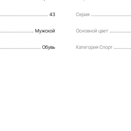
разумные сроки.
43
Серия
Мужской
Основной цвет
Обувь
Категория Спорт