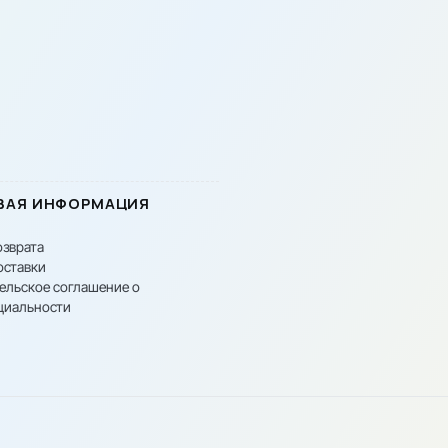
ВАЯ ИНФОРМАЦИЯ
озврата
оставки
ельское соглашение о
циальности