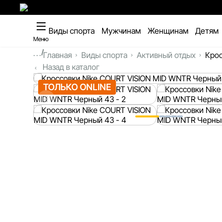
Виды спорта
Мужчинам
Женщинам
Детям
Меню
...
Главная
Виды спорта
Активный отдых
Крос
Назад в каталог
ТОЛЬКО ONLINE