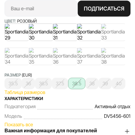
ПОДПИСАТЬСЯ
ЦВЕТ:
РОЗОВЫЙ
РАЗМЕР
(EUR)
35.5
36
36.5
37.5
38.5
38
39
40
Таблица размеров
ХАРАКТЕРИСТИКИ
Подкатегория
Активный отдых
Модель
DV5456-601
Показать все
Важная информация для покупателей