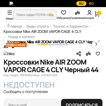
RU
RO
Избранное
Сравнение
Аккаунт
Меню
...
Главная
Виды спорта
Теннис и бадминтон
Кроссовки Nike AIR ZOOM VAPOR CAGE 4 CLY
Назад в каталог
ТОЛЬКО ONLINE
Кроссовки Nike AIR ZOOM
VAPOR CAGE 4 CLY Черный 44
Код товара:
766164
Артикул:
CD0425-005
НЕДОСТУПЕН
Сообщить о поступлении
ПОДПИСАТЬСЯ