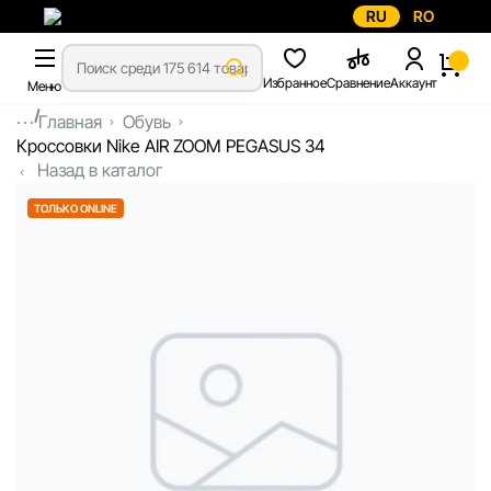
RU
RO
Избранное
Сравнение
Аккаунт
Меню
...
Главная
Обувь
Кроссовки Nike AIR ZOOM PEGASUS 34
Назад в каталог
ТОЛЬКО ONLINE