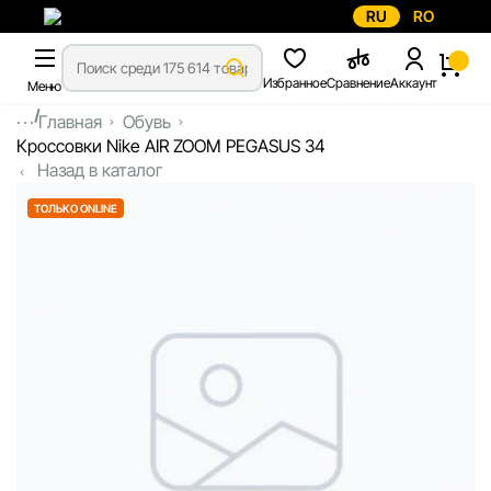
RU
RO
Избранное
Сравнение
Аккаунт
Меню
...
Главная
Обувь
Кроссовки Nike AIR ZOOM PEGASUS 34
Назад в каталог
ТОЛЬКО ONLINE