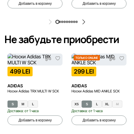
Добавить в корзину
Добавить в корзину
Не забудьте приобрести
ТОЛЬКО ONLINE
499 LEI
299 LEI
ADIDAS
ADIDAS
Носки Adidas TRX MULTI W SCK
Носки Adidas MID ANKLE SCK
S
M
L
XS
S
L
XL
M
Доставка: от 1 часа
Доставка: от 1 часа
Добавить в корзину
Добавить в корзину