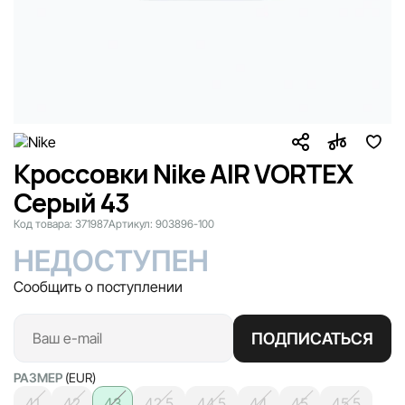
Кроссовки Nike AIR VORTEX
Серый 43
Код товара:
371987
Артикул:
903896-100
НЕДОСТУПЕН
Сообщить о поступлении
ПОДПИСАТЬСЯ
РАЗМЕР
(EUR)
41
42
43
42.5
44.5
44
45
45.5