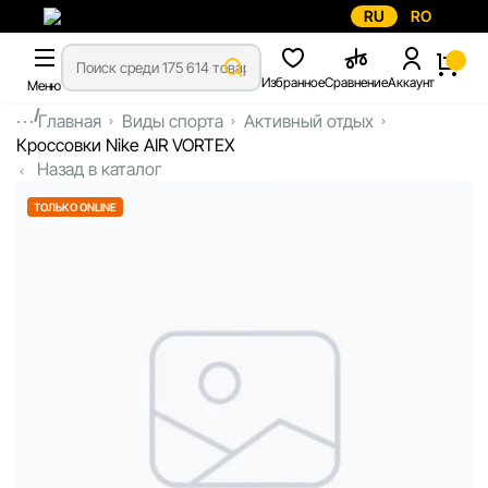
RU
RO
Избранное
Сравнение
Аккаунт
Меню
...
Главная
Виды спорта
Активный отдых
Кроссовки Nike AIR VORTEX
Назад в каталог
ТОЛЬКО ONLINE