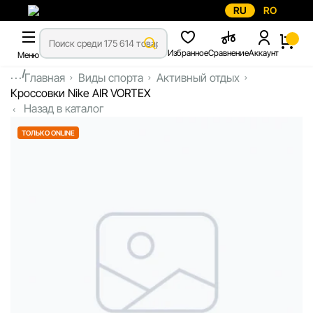
RU
RO
Избранное
Сравнение
Аккаунт
Меню
...
Главная
Виды спорта
Активный отдых
Кроссовки Nike AIR VORTEX
Назад в каталог
ТОЛЬКО ONLINE