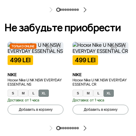
Не забудьте приобрести
ТОЛЬКО ONLINE
499 LEI
499 LEI
NIKE
NIKE
Носки Nike U NK NSW EVERYDAY
Носки Nike U NK NSW EVERYDAY
ESSENTIAL NS
ESSENTIAL CR
S
M
L
XL
S
M
L
XL
Доставка: от 1 часа
Доставка: от 1 часа
Добавить в корзину
Добавить в корзину