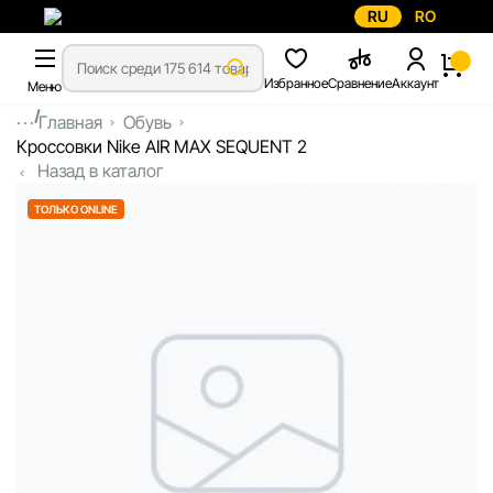
RU
RO
Избранное
Сравнение
Аккаунт
Меню
...
Главная
Обувь
Кроссовки Nike AIR MAX SEQUENT 2
Назад в каталог
ТОЛЬКО ONLINE