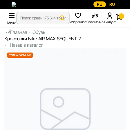
RU
RO
Избранное
Сравнение
Аккаунт
Меню
...
Главная
Обувь
Кроссовки Nike AIR MAX SEQUENT 2
Назад в каталог
ТОЛЬКО ONLINE