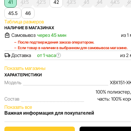
41
41.5
42.5
42
43.5
43
44
44.5
4
45.5
46
Таблица размеров
НАЛИЧИЕ В МАГАЗИНАХ
Самовывоз
через 45 мин
из 1
После подтверждения заказа оператором.
Если товар в наличии в выбранном для самовывоза магазине.
Доставка
от 1 часа
из 2
?
Показать магазины
ХАРАКТЕРИСТИКИ
Модель
X8X151-X
100% полиэстер,
Состав
часть: 100% ко
Показать все
Важная информация для покупателей
Мы, команда сети магазинов Sportlandia, ценим доверие 