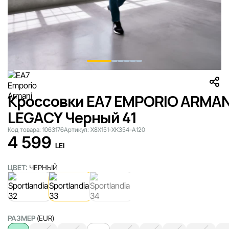
Кроссовки EA7 EMPORIO ARMAN
LEGACY Черный 41
Код товара:
1063176
Артикул:
X8X151-XK354-A120
4 599
LEI
ЦВЕТ:
ЧЕРНЫЙ
РАЗМЕР
(EUR)