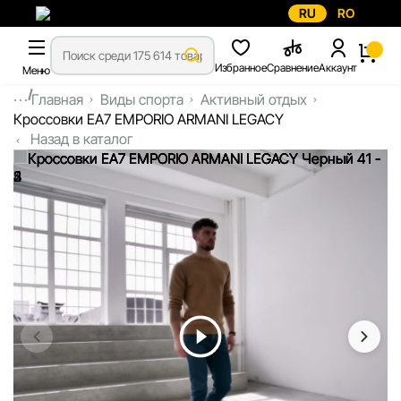
RU
RO
Избранное
Сравнение
Аккаунт
Меню
...
Главная
Виды спорта
Активный отдых
Кроссовки EA7 EMPORIO ARMANI LEGACY
Назад в каталог