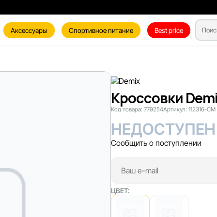
Аксессуары
Спортивное питание
Best price
Кроссовки Demi
Код товара:
779254
Артикул:
112316-CM
НЕДОСТУПЕН
Сообщить о поступлении
ЦВЕТ: