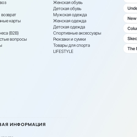
воз
Женская обувь
Unde
Детская обувь
 возврат
Мужская одежда
New 
ные карты
Женская одежда
Детская одежда
Colu
неса (B2B)
Спортивные аксессуары
Skec
астые вопросы
Рюкзаки и сумки
ы
Товары для спорта
The 
LIFESTYLE
ВАЯ ИНФОРМАЦИЯ