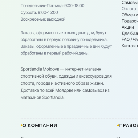
Самовы
Понедельник-Пятница: 9:00-18:00
Оплата
Cуббота: 9:00-15:00
Обмен и
Воскресенье: выходной
Подароч
Акции
Заказы, оформленные в выходные дни, будут
Для биз
FAQ / Ч
обработаны в первую половину понедельника.
Контакт
Заказы, оформленные в праздничные дни, будут
обработаны в первый рабочий день.
Sportlandia Moldova — интернет-магазин
спортивной обуви, одежды и аксессуаров для
спорта, города и активного образа жизни.
Доставка по всей Молдове или самовывоз из
магазинов Sportlandia.
О КОМПАНИИ
ПРАВО