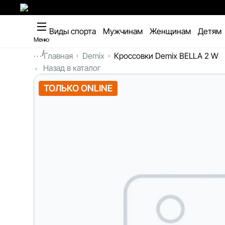
Виды спорта
Мужчинам
Женщинам
Детям
Меню
...
Главная
Demix
Кроссовки Demix BELLA 2 W
Назад в каталог
ТОЛЬКО ONLINE