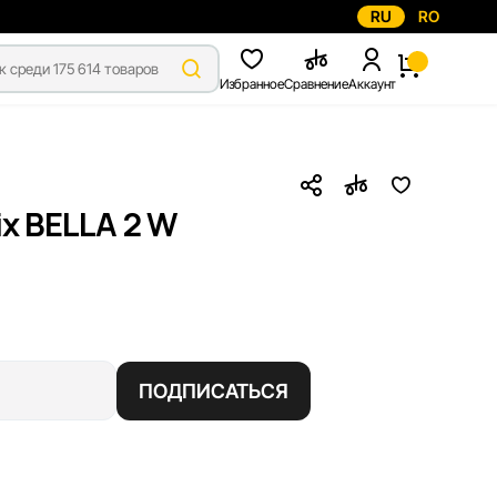
RU
RO
Избранное
Сравнение
Аккаунт
x BELLA 2 W
ПОДПИСАТЬСЯ