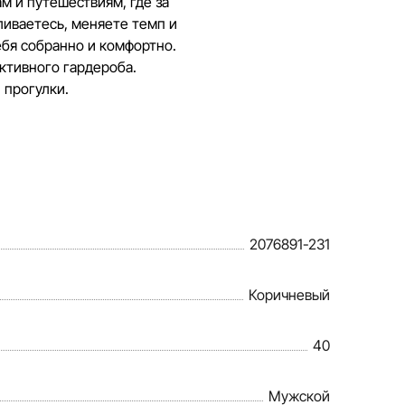
м и путешествиям, где за
ливаетесь, меняете темп и
ебя собранно и комфортно.
активного гардероба.
 прогулки.
2076891-231
Коричневый
40
Мужской