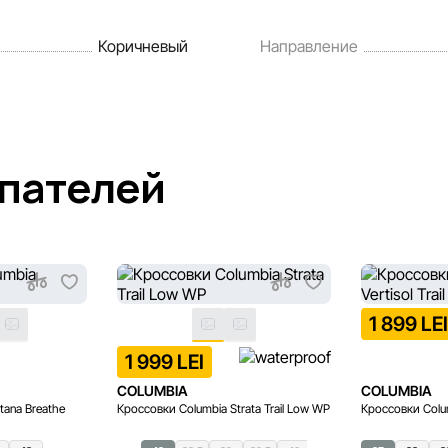
Коричневый
Направление
упателей
1 899 LE
1 999 LEI
COLUMBIA
COLUMBIA
tana Breathe
Кроссовки Columbia Strata Trail Low WP
Кроссовки Columb