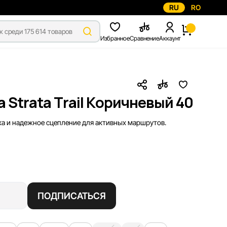
RU
RO
Избранное
Сравнение
Аккаунт
 Strata Trail Коричневый 40
ка и надежное сцепление для активных маршрутов.
ПОДПИСАТЬСЯ