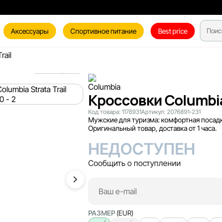
Аксессуары
Спортивное питание
Best price
rail
Кроссовки Columbia
Код товара:
1178931
Артикул:
2076891-231
Мужские для туризма: комфортная посад
Оригинальный товар, доставка от 1 часа.
НЕДОСТУПЕН
Сообщить о поступлении
РАЗМЕР
(EUR)