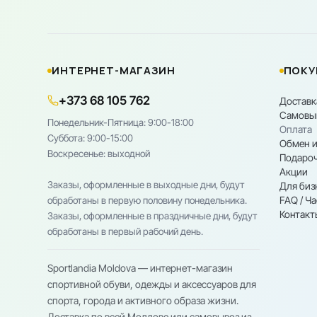
ИНТЕРНЕТ-МАГАЗИН
ПОКУ
+373 68 105 762
Доставк
Самовы
Понедельник-Пятница: 9:00-18:00
Оплата
Cуббота: 9:00-15:00
Обмен и
Воскресенье: выходной
Подароч
Акции
Заказы, оформленные в выходные дни, будут
Для биз
FAQ / Ч
обработаны в первую половину понедельника.
Контакт
Заказы, оформленные в праздничные дни, будут
обработаны в первый рабочий день.
Sportlandia Moldova — интернет-магазин
спортивной обуви, одежды и аксессуаров для
спорта, города и активного образа жизни.
Доставка по всей Молдове или самовывоз из