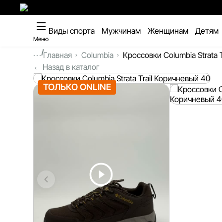
Виды спорта
Мужчинам
Женщинам
Детям
Меню
...
Главная
Columbia
Кроссовки Columbia Strata T
Назад в каталог
ТОЛЬКО ONLINE