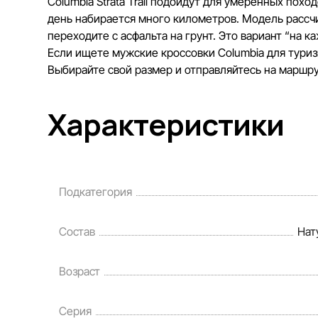
Columbia Strata Trail подойдут для умеренных пох
день набирается много километров. Модель рассчи
переходите с асфальта на грунт. Это вариант “на 
Если ищете мужские кроссовки Columbia для туризм
Выбирайте свой размер и отправляйтесь на маршру
Характеристики
Подкатегория
Состав
Нат
Возраст
Серия