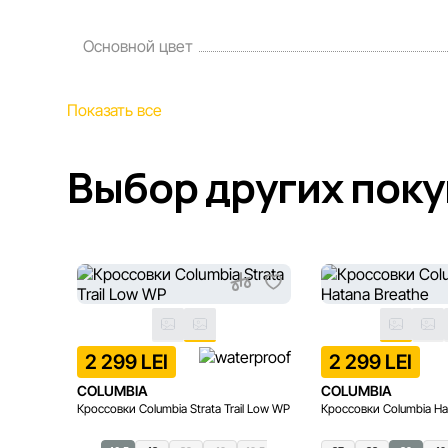
Основной цвет
Показать все
Выбор других пок
2 299 LEI
2 299 LEI
COLUMBIA
COLUMBIA
Кроссовки Columbia Strata Trail Low WP
Кроссовки Columbia Ha