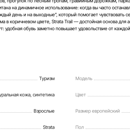
одов, прогулок по лесным тропам, гравийным дорожкам, парка
тана на динамичное использование: когда вы часто останав
каждый день и на выходные”, который помогает чувствовать с
а в коричневом цвете, Strata Trail — достойная основа для 
т: удобная обувь заметно повышает удовольствие от каждой
Туризм
Модель
уральная кожа, синтетика
Цвет
Взрослые
Размер европейский
Strata
Пол