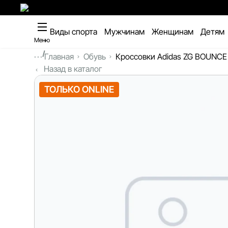
Виды спорта
Мужчинам
Женщинам
Детям
Меню
...
Главная
Обувь
Кроссовки Adidas ZG BOUNCE
Назад в каталог
ТОЛЬКО ONLINE