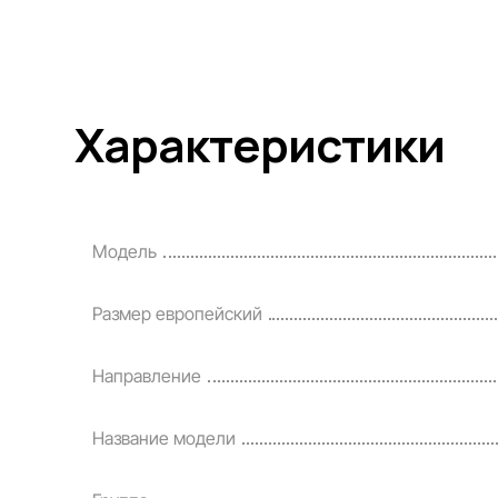
Характеристики
Модель
Размер европейский
Направление
Название модели