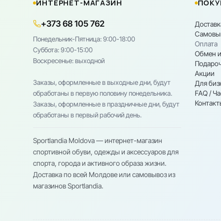
ИНТЕРНЕТ-МАГАЗИН
ПОКУ
+373 68 105 762
Доставк
Самовы
Понедельник-Пятница: 9:00-18:00
Оплата
Cуббота: 9:00-15:00
Обмен и
Воскресенье: выходной
Подароч
Акции
Заказы, оформленные в выходные дни, будут
Для биз
FAQ / Ч
обработаны в первую половину понедельника.
Контакт
Заказы, оформленные в праздничные дни, будут
обработаны в первый рабочий день.
Sportlandia Moldova — интернет-магазин
спортивной обуви, одежды и аксессуаров для
спорта, города и активного образа жизни.
Доставка по всей Молдове или самовывоз из
магазинов Sportlandia.