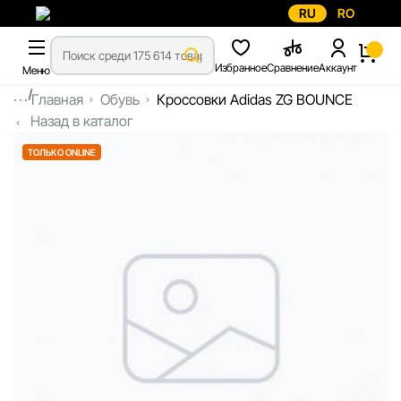
RU
RO
Избранное
Сравнение
Аккаунт
Меню
...
Главная
Обувь
Кроссовки Adidas ZG BOUNCE
Назад в каталог
ТОЛЬКО ONLINE