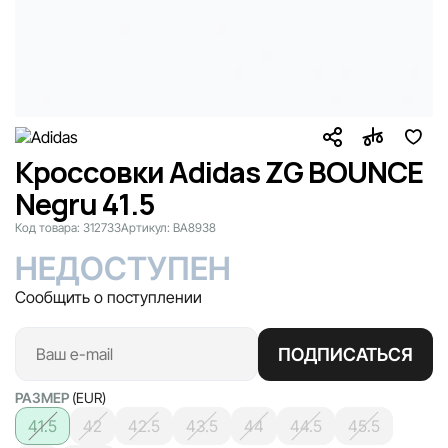
Кроссовки Adidas ZG BOUNCE
Negru 41.5
Код товара:
312733
Артикул:
BA8938
НЕДОСТУПЕН
Сообщить о поступлении
ПОДПИСАТЬСЯ
РАЗМЕР
(EUR)
41.5
42
42.5
43.5
44
44.5
45.5