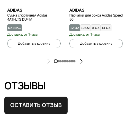
ADIDAS
ADIDAS
Сумка спортивная Adidas
Перчатки для бокса Adidas Speed
4ATHLTS DUF M
50
No Siz…
12 OZ
10 OZ
8 OZ
14 OZ
Доставка: от 1 часа
Доставка: от 1 часа
Добавить в корзину
Добавить в корзину
ОТЗЫВЫ
ОСТАВИТЬ ОТЗЫВ