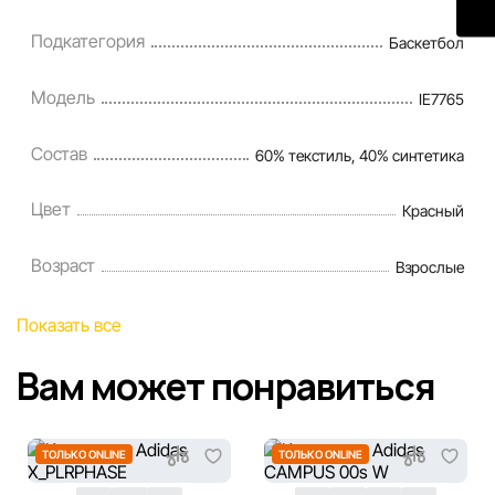
Подкатегория
Баскетбол
Модель
IE7765
Состав
60% текстиль, 40% синтетика
Цвет
Красный
Возраст
Взрослые
Показать все
Вам может понравиться
ТОЛЬКО ONLINE
ТОЛЬКО ONLINE