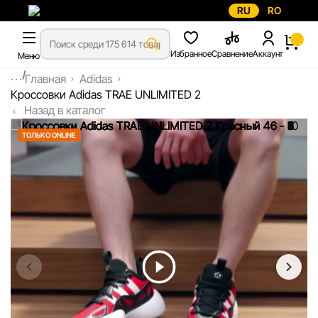
RU
RO
Избранное
Сравнение
Аккаунт
Меню
...
Главная
Adidas
Кроссовки Adidas TRAE UNLIMITED 2
Назад в каталог
ТОЛЬКО ONLINE