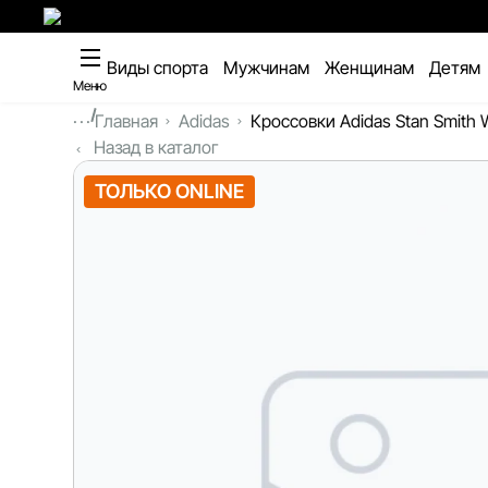
Виды спорта
Мужчинам
Женщинам
Детям
Меню
...
Главная
Adidas
Кроссовки Adidas Stan Smith
Назад в каталог
ТОЛЬКО ONLINE