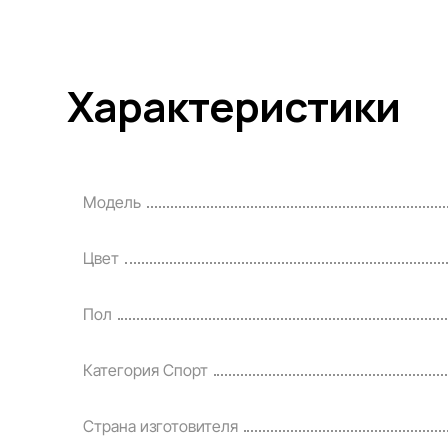
Характеристики
Модель
Цвет
Пол
Категория Спорт
Страна изготовителя