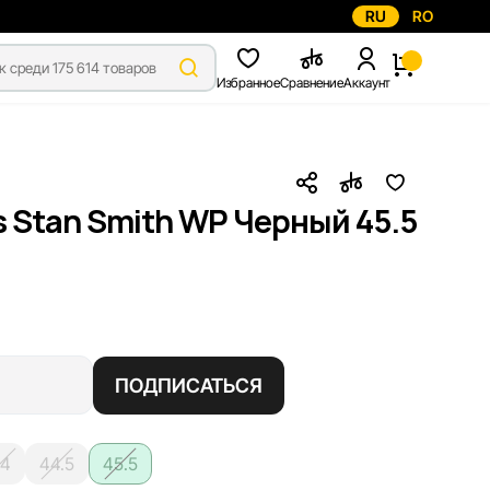
RU
RO
Избранное
Сравнение
Аккаунт
 Stan Smith WP Черный 45.5
ПОДПИСАТЬСЯ
4
44.5
45.5