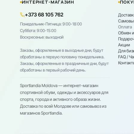
ИНТЕРНЕТ-МАГАЗИН
ПОКУ
+373 68 105 762
Доставк
Самовы
Понедельник-Пятница: 9:00-18:00
Оплата
Cуббота: 9:00-15:00
Обмен и
Воскресенье: выходной
Подароч
Акции
Заказы, оформленные в выходные дни, будут
Для биз
FAQ / Ч
обработаны в первую половину понедельника.
Контакт
Заказы, оформленные в праздничные дни, будут
обработаны в первый рабочий день.
Sportlandia Moldova — интернет-магазин
спортивной обуви, одежды и аксессуаров для
спорта, города и активного образа жизни.
Доставка по всей Молдове или самовывоз из
магазинов Sportlandia.