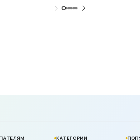
ПАТЕЛЯМ
КАТЕГОРИИ
ПОП