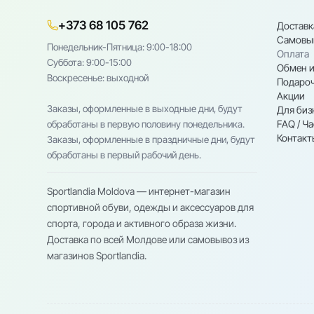
+373 68 105 762
Доставк
Самовы
Понедельник-Пятница: 9:00-18:00
Оплата
Cуббота: 9:00-15:00
Обмен и
Воскресенье: выходной
Подароч
Акции
Заказы, оформленные в выходные дни, будут
Для биз
FAQ / Ч
обработаны в первую половину понедельника.
Контакт
Заказы, оформленные в праздничные дни, будут
обработаны в первый рабочий день.
Sportlandia Moldova — интернет-магазин
спортивной обуви, одежды и аксессуаров для
спорта, города и активного образа жизни.
Доставка по всей Молдове или самовывоз из
магазинов Sportlandia.