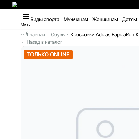
Виды спорта
Мужчинам
Женщинам
Детям
Меню
...
Главная
Обувь
Кроссовки Adidas RapidaRun K
Назад в каталог
ТОЛЬКО ONLINE