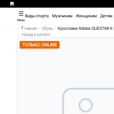
Виды спорта
Мужчинам
Женщинам
Детям
Меню
...
Главная
Обувь
Кроссовки Adidas QUESTAR X
Назад в каталог
ТОЛЬКО ONLINE