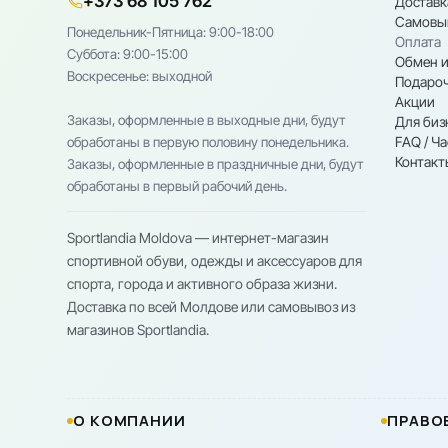
+373 68 105 762
Доставк
Самовы
Понедельник-Пятница: 9:00-18:00
Оплата
Cуббота: 9:00-15:00
Обмен и
Воскресенье: выходной
Подароч
Акции
Заказы, оформленные в выходные дни, будут
Для биз
FAQ / Ч
обработаны в первую половину понедельника.
Контакт
Заказы, оформленные в праздничные дни, будут
обработаны в первый рабочий день.
Sportlandia Moldova — интернет-магазин
спортивной обуви, одежды и аксессуаров для
спорта, города и активного образа жизни.
Доставка по всей Молдове или самовывоз из
магазинов Sportlandia.
О КОМПАНИИ
ПРАВО