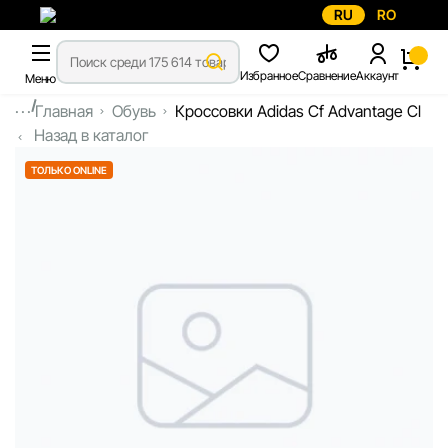
RU
RO
Избранное
Сравнение
Аккаунт
Меню
...
Главная
Обувь
Кроссовки Adidas Cf Advantage Cl
Назад в каталог
ТОЛЬКО ONLINE