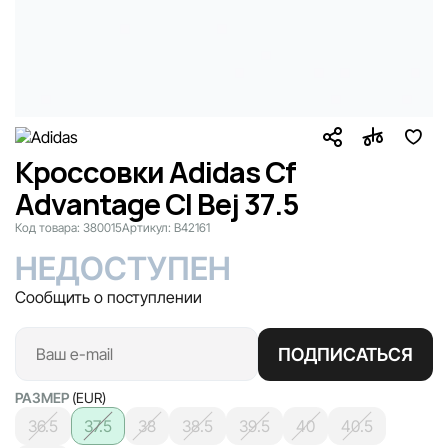
Кроссовки Adidas Cf
Advantage Cl Bej 37.5
Код товара:
380015
Артикул:
B42161
НЕДОСТУПЕН
Сообщить о поступлении
ПОДПИСАТЬСЯ
РАЗМЕР
(EUR)
36.5
37.5
38
38.5
39.5
40
40.5