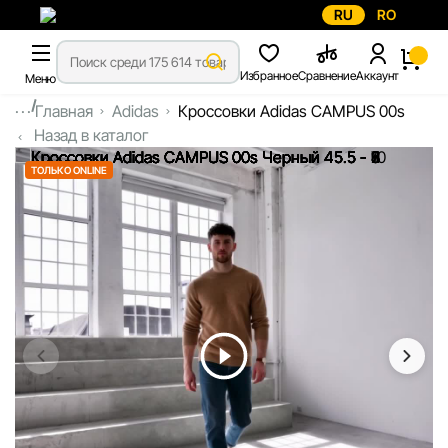
RU
RO
Избранное
Сравнение
Аккаунт
Меню
...
Главная
Adidas
Кроссовки Adidas CAMPUS 00s
Назад в каталог
ТОЛЬКО ONLINE