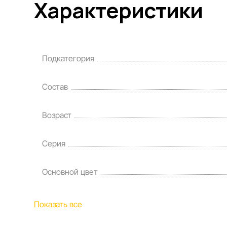
Характеристики
Подкатегория
Состав
Возраст
Серия
Основной цвет
Показать все