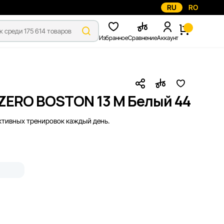
RU
RO
Избранное
Сравнение
Аккаунт
IZERO BOSTON 13 M Белый 44
ктивных тренировок каждый день.