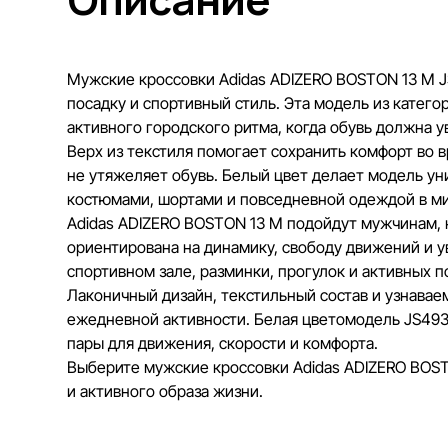
Описание
Мужские кроссовки Adidas ADIZERO BOSTON 13 M JS
посадку и спортивный стиль. Эта модель из катег
активного городского ритма, когда обувь должна 
Верх из текстиля помогает сохранить комфорт во в
не утяжеляет обувь. Белый цвет делает модель у
костюмами, шортами и повседневной одеждой в м
Adidas ADIZERO BOSTON 13 M подойдут мужчинам, 
ориентирована на динамику, свободу движений и ув
спортивном зале, разминки, прогулок и активных п
Лаконичный дизайн, текстильный состав и узнавае
ежедневной активности. Белая цветомодель JS493
пары для движения, скорости и комфорта.
Выберите мужские кроссовки Adidas ADIZERO BOSTO
и активного образа жизни.