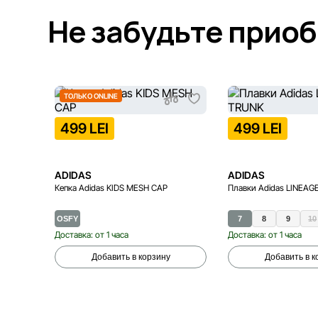
Не забудьте прио
ТОЛЬКО ONLINE
499 LEI
499 LEI
ADIDAS
ADIDAS
Кепка Adidas KIDS MESH CAP
Плавки Adidas LINEAG
OSFY
7
8
9
10
Доставка: от 1 часа
Доставка: от 1 часа
Добавить в корзину
Добавить в к