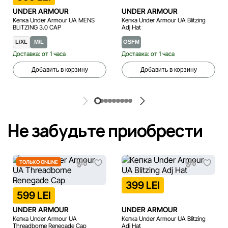
UNDER ARMOUR
UNDER ARMOUR
Кепка Under Armour UA MENS
Кепка Under Armour UA Blitzing
BLITZING 3.0 CAP
Adj Hat
L/XL
M/L
OSFM
Доставка: от 1 часа
Доставка: от 1 часа
Добавить в корзину
Добавить в корзину
Не забудьте приобрести
ТОЛЬКО ONLINE
399 LEI
599 LEI
UNDER ARMOUR
UNDER ARMOUR
Кепка Under Armour UA
Кепка Under Armour UA Blitzing
Threadborne Renegade Cap
Adj Hat