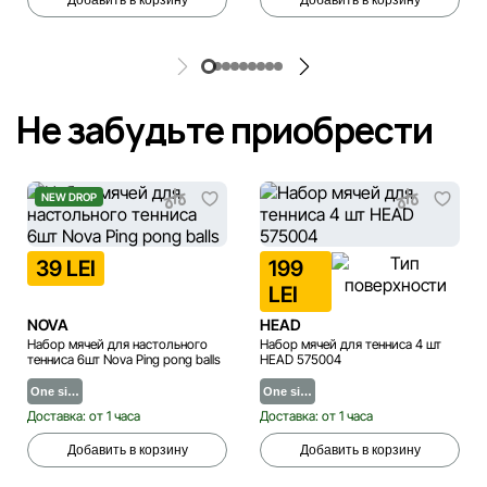
Не забудьте приобрести
NEW DROP
39 LEI
199
LEI
NOVA
HEAD
Набор мячей для настольного
Набор мячей для тенниса 4 шт
тенниса 6шт Nova Ping pong balls
HEAD 575004
One si…
One si…
Доставка: от 1 часа
Доставка: от 1 часа
Добавить в корзину
Добавить в корзину