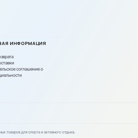
ВАЯ ИНФОРМАЦИЯ
озврата
оставки
ельское соглашение о
циальности
вных товаров для спорта и активного отдыха.