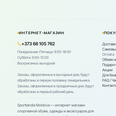
ИНТЕРНЕТ-МАГАЗИН
ПОКУ
+373 68 105 762
Доставк
Самовы
Понедельник-Пятница: 9:00-18:00
Оплата
Cуббота: 9:00-15:00
Обмен и
Воскресенье: выходной
Подароч
Акции
Заказы, оформленные в выходные дни, будут
Для биз
FAQ / Ч
обработаны в первую половину понедельника.
Контакт
Заказы, оформленные в праздничные дни, будут
обработаны в первый рабочий день.
Sportlandia Moldova — интернет-магазин
спортивной обуви, одежды и аксессуаров для