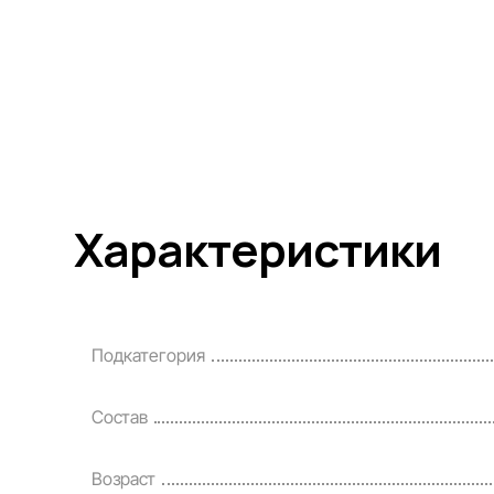
Характеристики
Подкатегория
Состав
Возраст