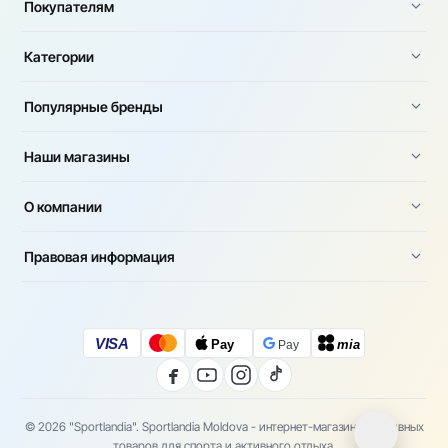
Покупателям
Категории
Популярные бренды
Наши магазины
О компании
Правовая информация
VISA
Pay
mia
Pay
© 2026 "Sportlandia". Sportlandia Moldova - интернет-магазин спортивных
товаров для спорта и активного отдыха.