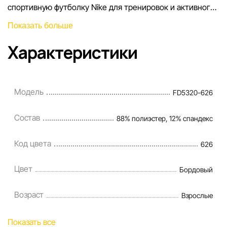
спортивную футболку Nike для тренировок и активного
образа жизни.
Показать больше
Характеристики
Модель
FD5320-626
Состав
88% полиэстер, 12% спандекс
Код цвета
626
Цвет
Бордовый
Возраст
Взрослые
Показать все