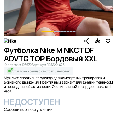
Футболка Nike M NKCT DF
ADVTG TOP Бордовый XXL
Код товара:
1066707
Артикул:
FD5320-626
Этот товар сейчас смотрят
5
человек
Мужская спортивная одежда для комфортных тренировок и
активного движения. Практичный вариант для занятий теннисом
и повседневной активности. Оригинальный товар, доставка от 1
часа.
НЕДОСТУПЕН
Сообщить о поступлении