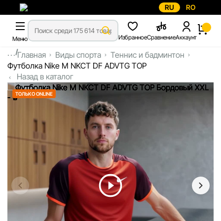
RU
RO
Избранное
Сравнение
Аккаунт
Меню
...
Главная
Виды спорта
Теннис и бадминтон
Футболка Nike M NKCT DF ADVTG TOP
Назад в каталог
ТОЛЬКО ONLINE