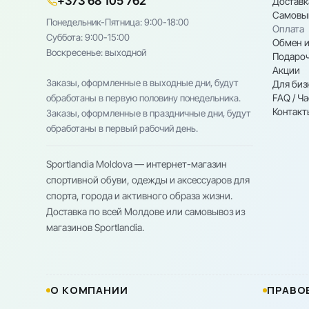
+373 68 105 762
Доставк
Самовы
Понедельник-Пятница: 9:00-18:00
Оплата
Cуббота: 9:00-15:00
Обмен и
Воскресенье: выходной
Подароч
Акции
Заказы, оформленные в выходные дни, будут
Для биз
FAQ / Ч
обработаны в первую половину понедельника.
Контакт
Заказы, оформленные в праздничные дни, будут
обработаны в первый рабочий день.
Sportlandia Moldova — интернет-магазин
спортивной обуви, одежды и аксессуаров для
спорта, города и активного образа жизни.
Доставка по всей Молдове или самовывоз из
магазинов Sportlandia.
О КОМПАНИИ
ПРАВО