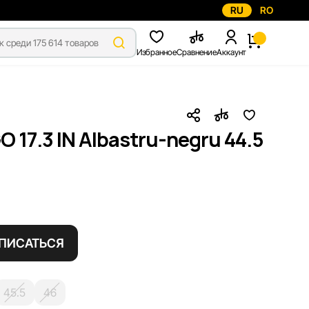
RU
RO
Избранное
Сравнение
Аккаунт
17.3 IN Albastru-negru 44.5
ПИСАТЬСЯ
45.5
46