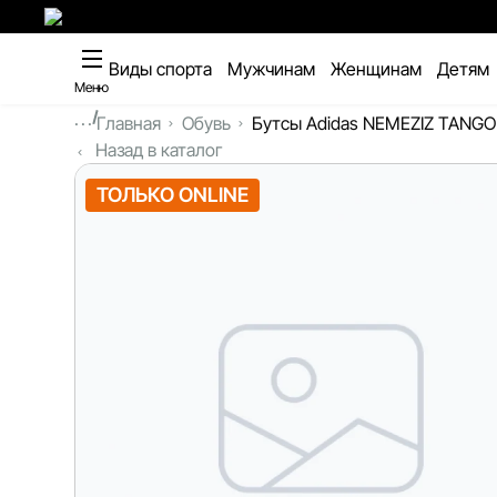
Виды спорта
Мужчинам
Женщинам
Детям
Меню
...
Главная
Обувь
Бутсы Adidas NEMEZIZ TANGO 1
Назад в каталог
ТОЛЬКО ONLINE