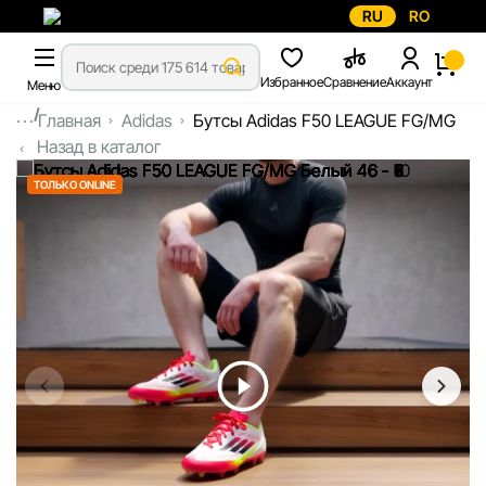
RU
RO
Избранное
Сравнение
Аккаунт
Меню
...
Главная
Adidas
Бутсы Adidas F50 LEAGUE FG/MG
Назад в каталог
ТОЛЬКО ONLINE