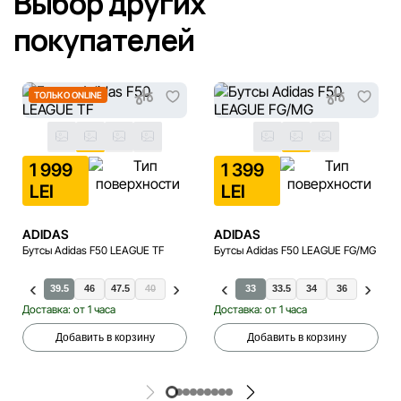
Выбор других
покупателей
ТОЛЬКО ONLINE
1 999
1 399
LEI
LEI
ADIDAS
ADIDAS
Бутсы Adidas F50 LEAGUE TF
Бутсы Adidas F50 LEAGUE FG/MG
39.5
46
47.5
40
40.5
41.5
35
42
33
42.5
33.5
43.5
34
44
36
44.5
36.5
45.
Доставка: от 1 часа
Доставка: от 1 часа
Добавить в корзину
Добавить в корзину