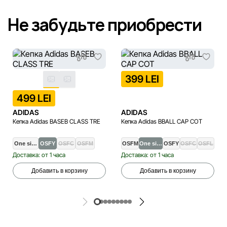
Не забудьте приобрести
399 LEI
499 LEI
ADIDAS
ADIDAS
Кепка Adidas BASEB CLASS TRE
Кепка Adidas BBALL CAP COT
One si…
OSFY
OSFC
OSFM
OSFM
One si…
OSFY
OSFC
OSFL
Доставка: от 1 часа
Доставка: от 1 часа
Добавить в корзину
Добавить в корзину