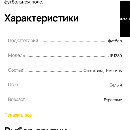
футбольном поле.
Характеристики
Оставьте 
Подкатегория
Футбол
Модель
IE1289
Состав
Синтетика, Текстиль
Цвет
Белый
Возраст
Взрослые
Показать все