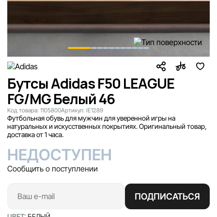
Бутсы Adidas F50 LEAGUE
FG/MG Белый 46
Код товара:
1105800
Артикул:
IE1289
Футбольная обувь для мужчин для уверенной игры на
натуральных и искусственных покрытиях. Оригинальный товар,
доставка от 1 часа.
НЕДОСТУПЕН
Сообщить о поступлении
ПОДПИСАТЬСЯ
ЦВЕТ:
БЕЛЫЙ