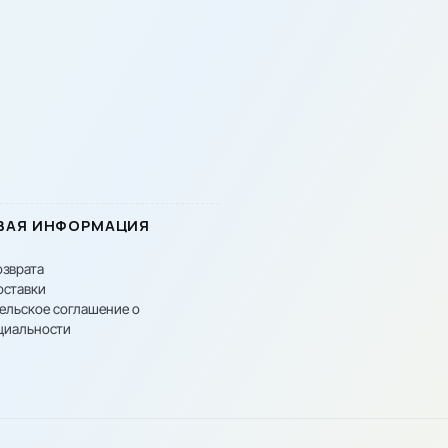
ВАЯ ИНФОРМАЦИЯ
озврата
оставки
ельское соглашение о
циальности