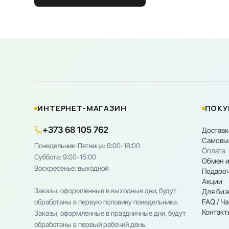
ИНТЕРНЕТ-МАГАЗИН
ПОКУ
+373 68 105 762
Доставк
Самовы
Понедельник-Пятница: 9:00-18:00
Оплата
Cуббота: 9:00-15:00
Обмен и
Воскресенье: выходной
Подароч
Акции
Заказы, оформленные в выходные дни, будут
Для биз
FAQ / Ч
обработаны в первую половину понедельника.
Контакт
Заказы, оформленные в праздничные дни, будут
обработаны в первый рабочий день.