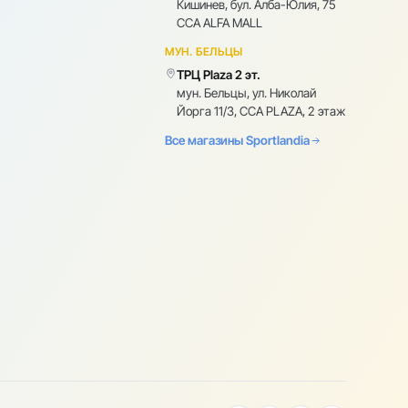
Кишинев, бул. Алба-Юлия, 75
CCA ALFA MALL
МУН. БЕЛЬЦЫ
ТРЦ Plaza 2 эт.
мун. Бельцы, ул. Николай
Йорга 11/3, CCA PLAZA, 2 этаж
Все магазины Sportlandia