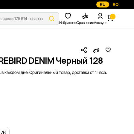
RU
RO
Избранное
Сравнение
Аккаунт
IREBIRD DENIM Черный 128
 в каждом дне. Оригинальный товар, доставка от 1 часа.
176