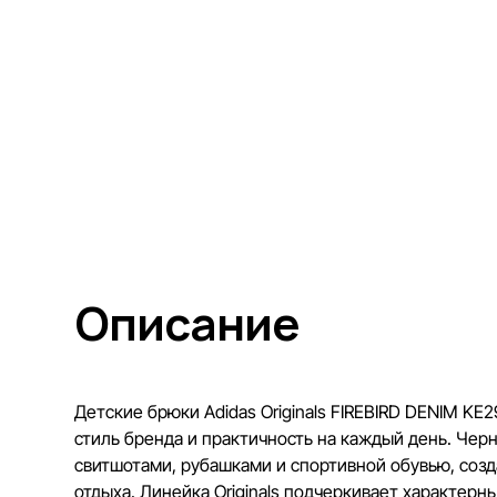
Описание
Детские брюки Adidas Originals FIREBIRD DENIM K
стиль бренда и практичность на каждый день. Черн
свитшотами, рубашками и спортивной обувью, созд
отдыха. Линейка Originals подчеркивает характерн