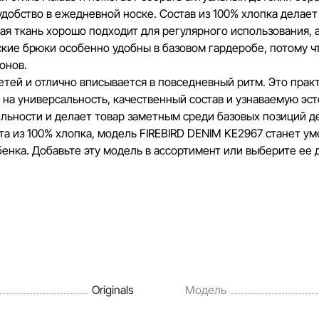
обство в ежедневной носке. Состав из 100% хлопка делает
ая ткань хорошо подходит для регулярного использования, а
кие брюки особенно удобны в базовом гардеробе, потому ч
онов.
тей и отлично вписывается в повседневный ритм. Это практ
а универсальность, качественный состав и узнаваемую эстет
ельности и делает товар заметным среди базовых позиций д
та из 100% хлопка, модель FIREBIRD DENIM KE2967 станет 
енка. Добавьте эту модель в ассортимент или выберите ее 
Originals
Модель