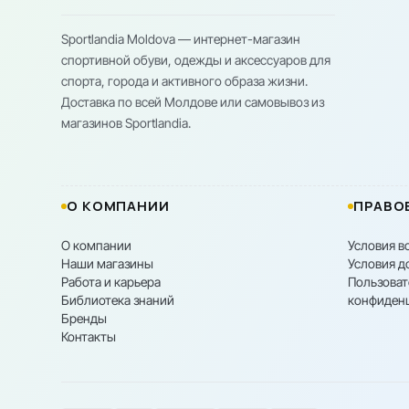
Sportlandia Moldova — интернет-магазин
спортивной обуви, одежды и аксессуаров для
спорта, города и активного образа жизни.
Доставка по всей Молдове или самовывоз из
магазинов Sportlandia.
О КОМПАНИИ
ПРАВО
О компании
Условия в
Наши магазины
Условия д
Работа и карьера
Пользоват
Библиотека знаний
конфиден
Бренды
Контакты