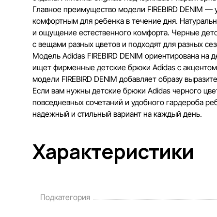
Главное преимущество модели FIREBIRD DENIM — уд
комфортным для ребенка в течение дня. Натуральн
и ощущение естественного комфорта. Черные детс
с вещами разных цветов и подходят для разных сез
Модель Adidas FIREBIRD DENIM ориентирована на де
ищет фирменные детские брюки Adidas с акцентом н
модели FIREBIRD DENIM добавляет образу выразит
Если вам нужны детские брюки Adidas черного цве
повседневных сочетаний и удобного гардероба реб
надежный и стильный вариант на каждый день.
Характеристики
Подкатегория