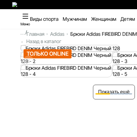
Виды спорта
Мужчинам
Женщинам
Детям
Меню
...
Главная
Adidas
Брюки Adidas FIREBIRD DENIM
Назад в каталог
ТОЛЬКО ONLINE
Показать ещё