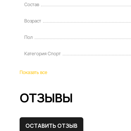
Состав
Возраст
Пол
Категория Спорт
Показать все
ОТЗЫВЫ
ОСТАВИТЬ ОТЗЫВ