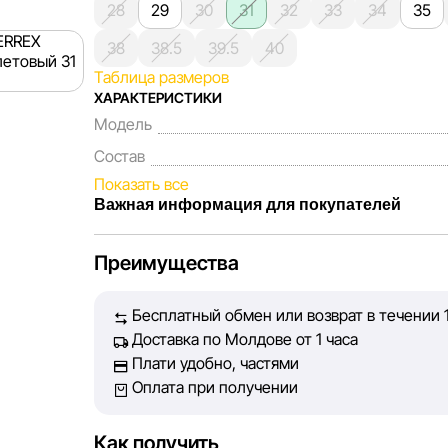
28
29
30
31
32
33
34
35
38
38.5
39.5
40
Таблица размеров
ХАРАКТЕРИСТИКИ
Модель
Состав
Показать все
Важная информация для покупателей
Мы, команда сети магазинов Sportlandia, цени
Преимущества
Каждый день мы работаем над тем, чтобы инфор
представленная на сайте, была максимально по
Бесплатный обмен или возврат в течении 
Наша цель — обеспечить вас достоверной инфо
Доставка по Молдове от 1 часа
принять лучшее решение о покупке.
Плати удобно, частями
Оплата при получении
Однако, несмотря на постоянный контроль, Spor
абсолютную точность всех данных, размещённы
технических ошибок или сбоев. Мы также не о
Как получить