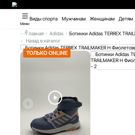
Виды спорта
Мужчинам
Женщинам
Детям
Меню
...
Главная
Adidas
Ботинки Adidas TERREX TRAI
Назад в каталог
ТОЛЬКО ONLINE