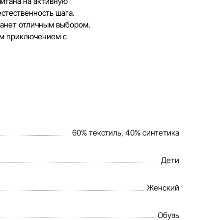
читана на активную
естественность шага.
танет отличным выбором.
ым приключением с
60% текстиль, 40% синтетика
Дети
Женский
Обувь