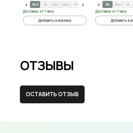
41.5
45.5
46.5
42
42.5
43.5
44
44.5
46
46
40.5
42
Доставка: от 1 часа
Доставка: от 1 часа
Добавить в корзину
Добавить в к
ОТЗЫВЫ
ОСТАВИТЬ ОТЗЫВ