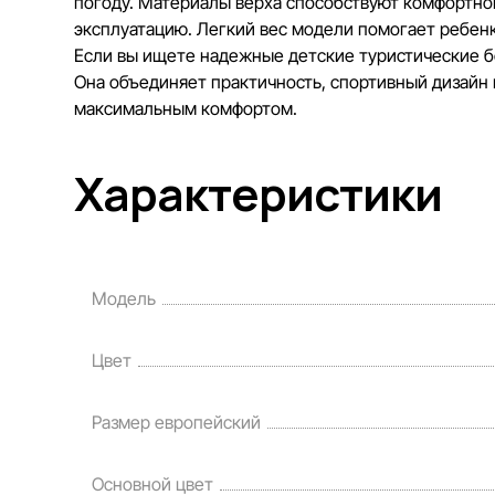
погоду. Материалы верха способствуют комфортном
эксплуатацию. Легкий вес модели помогает ребенк
Если вы ищете надежные детские туристические б
Она объединяет практичность, спортивный дизайн
максимальным комфортом.
Характеристики
Модель
Цвет
Размер европейский
Основной цвет