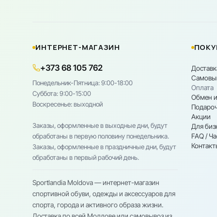
ИНТЕРНЕТ-МАГАЗИН
ПОКУ
+373 68 105 762
Доставк
Самовы
Понедельник-Пятница: 9:00-18:00
Оплата
Cуббота: 9:00-15:00
Обмен и
Воскресенье: выходной
Подароч
Акции
Заказы, оформленные в выходные дни, будут
Для биз
FAQ / Ч
обработаны в первую половину понедельника.
Контакт
Заказы, оформленные в праздничные дни, будут
обработаны в первый рабочий день.
Sportlandia Moldova — интернет-магазин
спортивной обуви, одежды и аксессуаров для
спорта, города и активного образа жизни.
Доставка по всей Молдове или самовывоз из