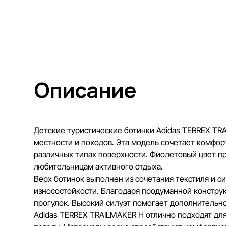
Описание
Детские туристические ботинки Adidas TERREX TR
местности и походов. Эта модель сочетает комфор
различных типах поверхности. Фиолетовый цвет п
любительницам активного отдыха.
Верх ботинок выполнен из сочетания текстиля и с
износостойкости. Благодаря продуманной констру
прогулок. Высокий силуэт помогает дополнительно
Adidas TERREX TRAILMAKER H отлично подходят для