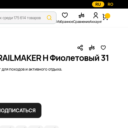
RU
RO
Избранное
Сравнение
Аккаунт
RAILMAKER H Фиолетовый 31
 для походов и активного отдыха.
ПОДПИСАТЬСЯ