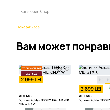
Категория Спорт
Показать все
Вам может понрав
ТОЛЬКО ONLINE
LAST SIZE
2 999 LEI
2 699 LEI
ADIDAS
ADIDAS
Ботинки Adidas TERREX TRAILMAKER
Ботинки Adidas TERRE
MID CRDY W