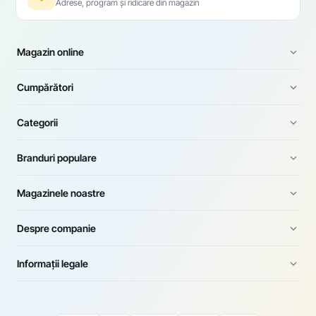
Adrese, program și ridicare din magazin
Magazin online
Cumpărători
Categorii
Branduri populare
Magazinele noastre
Despre companie
Informații legale