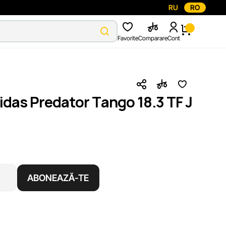
RU
RO
Favorite
Comparare
Cont
idas Predator Tango 18.3 TF J
ABONEAZĂ-TE