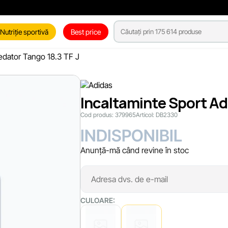
Nutriție sportivă
Best price
redator Tango 18.3 TF J
Incaltaminte Sport Ad
Cod produs:
379965
Articol:
DB2330
INDISPONIBIL
Anunță-mă când revine în stoc
CULOARE: