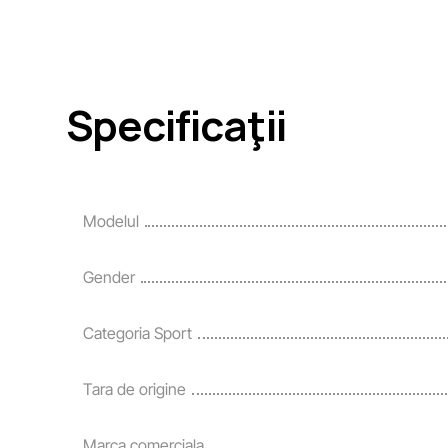
Specificaţii
Modelul
Gender
Categoria Sport
Tara de origine
Marca comerciala