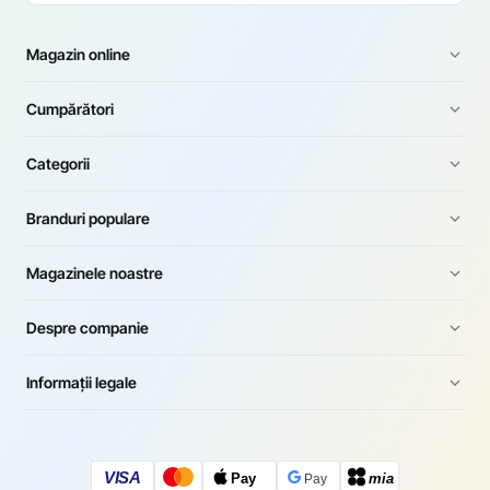
Magazin online
Cumpărători
Categorii
Branduri populare
Magazinele noastre
Despre companie
Informații legale
VISA
Pay
mia
Pay