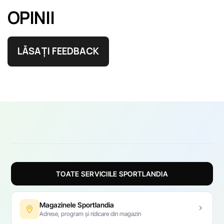
OPINII
LĂSAȚI FEEDBACK
TOATE SERVICIILE SPORTLANDIA
Magazinele Sportlandia
Adrese, program și ridicare din magazin