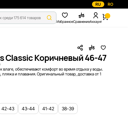
RU
RO
Избранное
Сравнение
Аккаунт
 Classic Коричневый 46-47
9
к влаге, обеспечивают комфорт во время отдыха у воды.
 пляжа и плавания. Оригинальный товар, доставка от 1
42-43
43-44
41-42
38-39