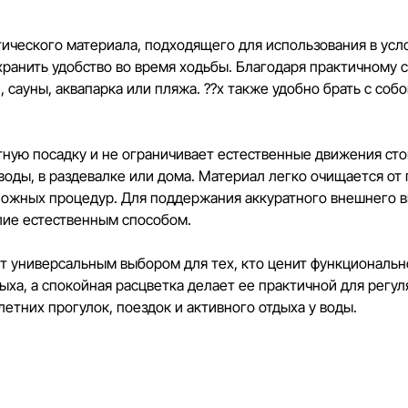
тического материала, подходящего для использования в ус
хранить удобство во время ходьбы. Благодаря практичному 
 сауны, аквапарка или пляжа. ??х также удобно брать с собо
ную посадку и не ограничивает естественные движения с
 воды, в раздевалке или дома. Материал легко очищается от
сложных процедур. Для поддержания аккуратного внешнего в
лие естественным способом.
т универсальным выбором для тех, кто ценит функционально
ыха, а спокойная расцветка делает ее практичной для регу
летних прогулок, поездок и активного отдыха у воды.