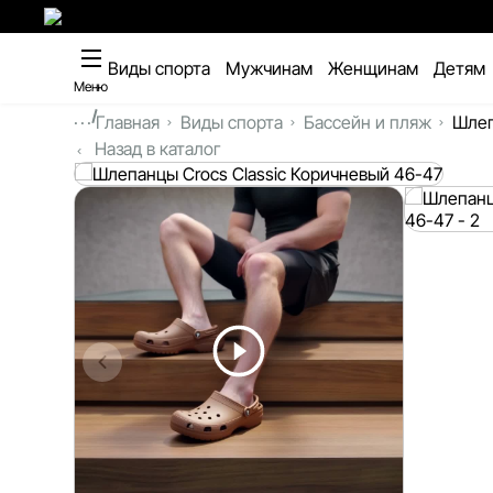
Виды спорта
Мужчинам
Женщинам
Детям
Меню
...
Главная
Виды спорта
Бассейн и пляж
Шлеп
Назад в каталог