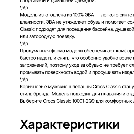
спортивной и домашней одеждой.
\n\n
Модель изготовлена из 100% ЭВА — легкого синте
влажности. ЭВА не утяжеляет обувь и помогает со
Classic подходят для посещения бассейна, душевой,
или загородную поездку.
\n\n
Продуманная форма модели обеспечивает комфорт
быстро надеть и снять, что особенно удобно возле
загрязнений, поэтому уход за обувью не требует 
промывать поверхность водой и просушивать изде
\n\n
Коричневые мужские шлепанцы Crocs Classic стану
стиль бренда. Модель подходит для плавания и отд
Выберите Crocs Classic 10001-2Q9 для комфортных 
Характеристики