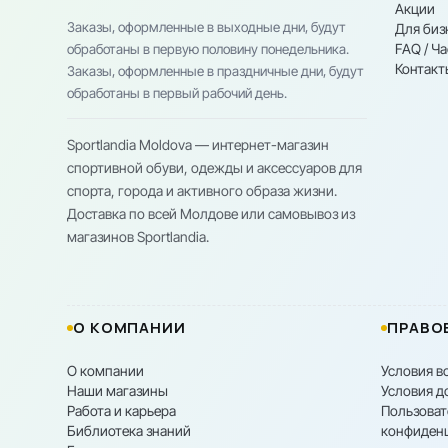
Акции
Заказы, оформленные в выходные дни, будут
Для биз
FAQ / Ч
обработаны в первую половину понедельника.
Контакт
Заказы, оформленные в праздничные дни, будут
обработаны в первый рабочий день.
Sportlandia Moldova — интернет-магазин
спортивной обуви, одежды и аксессуаров для
спорта, города и активного образа жизни.
Доставка по всей Молдове или самовывоз из
магазинов Sportlandia.
О КОМПАНИИ
ПРАВО
О компании
Условия в
Наши магазины
Условия д
Работа и карьера
Пользоват
Библиотека знаний
конфиден