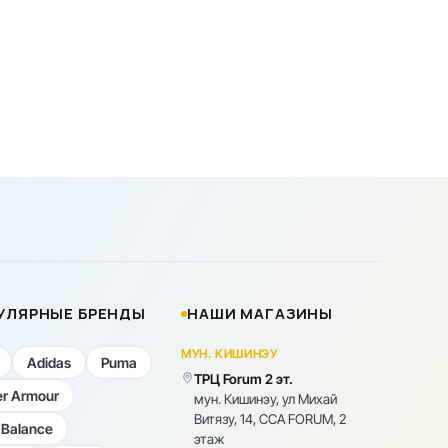
УЛЯРНЫЕ БРЕНДЫ
НАШИ МАГАЗИНЫ
МУН. КИШИНЭУ
Adidas
Puma
ТРЦ Forum 2 эт.
r Armour
мун. Кишинэу, ул Михай
Витязу, 14, CCA FORUM, 2
Balance
этаж