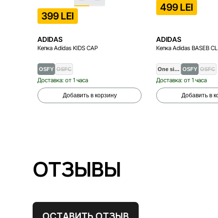
499 LEI
399 LEI
ADIDAS
ADIDAS
Кепка Adidas KIDS CAP
Кепка Adidas BASEB C
OSFY
OSFC
One si…
OSFY
OSFC
Доставка: от 1 часа
Доставка: от 1 часа
Добавить в корзину
Добавить в к
ОТЗЫВЫ
ОСТАВИТЬ ОТЗЫВ