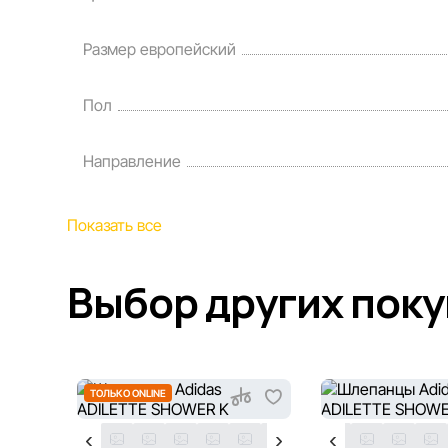
Размер европейский
Пол
Направление
Показать все
Выбор других пок
ТОЛЬКО ONLINE