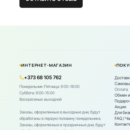
ИНТЕРНЕТ-МАГАЗИН
ПОКУ
+373 68 105 762
Доставк
Самовы
Понедельник-Пятница: 9:00-18:00
Оплата
Cуббота: 9:00-15:00
Обмен и
Воскресенье: выходной
Подароч
Акции
Заказы, оформленные в выходные дни, будут
Для биз
FAQ / Ч
обработаны в первую половину понедельника.
Контакт
Заказы, оформленные в праздничные дни, будут