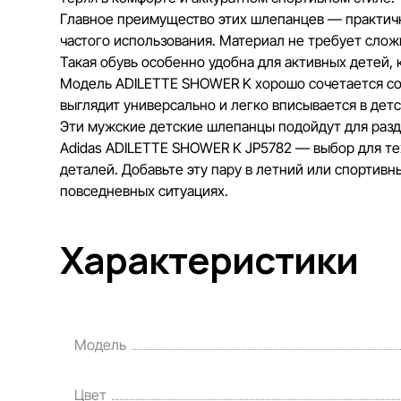
Главное преимущество этих шлепанцев — практично
частого использования. Материал не требует слож
Такая обувь особенно удобна для активных детей,
Модель ADILETTE SHOWER K хорошо сочетается со
выглядит универсально и легко вписывается в дет
Эти мужские детские шлепанцы подойдут для разде
Adidas ADILETTE SHOWER K JP5782 — выбор для те
деталей. Добавьте эту пару в летний или спортивн
повседневных ситуациях.
Характеристики
Модель
Цвет