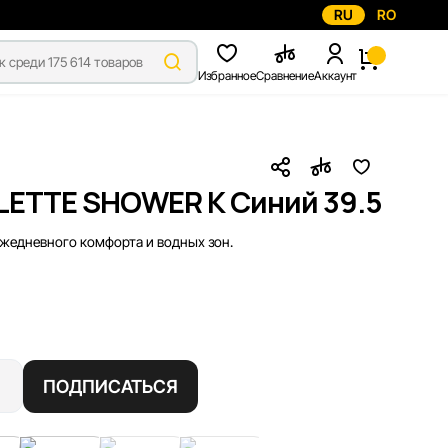
RU
RO
Избранное
Сравнение
Аккаунт
LETTE SHOWER K Синий 39.5
ежедневного комфорта и водных зон.
ПОДПИСАТЬСЯ