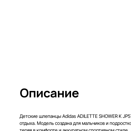
Описание
Детские шлепанцы Adidas ADILETTE SHOWER K JP578
отдыха. Модель создана для мальчиков и подростк
теряя в комфорте и аккуратном спортивном стиле.