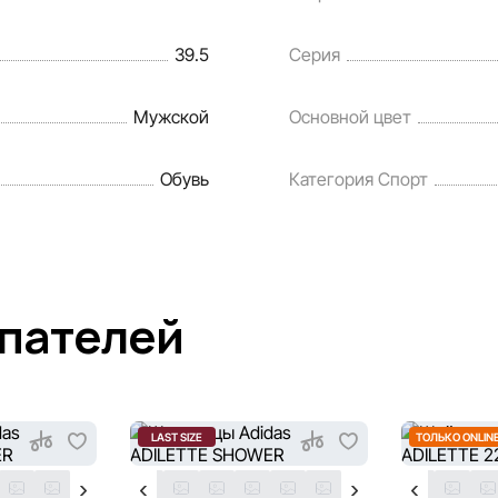
39.5
Серия
Мужской
Основной цвет
Обувь
Категория Спорт
упателей
LAST SIZE
ТОЛЬКО ONLIN