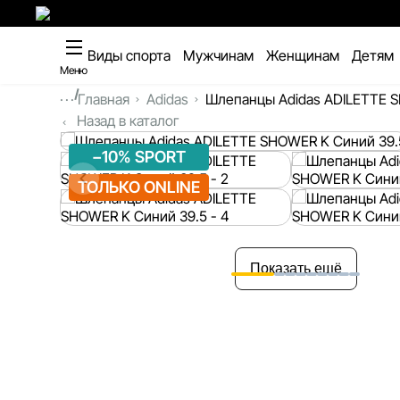
Виды спорта
Мужчинам
Женщинам
Детям
Меню
...
Главная
Adidas
Шлепанцы Adidas ADILETTE 
Назад в каталог
−10% SPORT
ТОЛЬКО ONLINE
Показать ещё