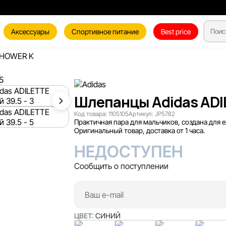
Аксессуары
Спортивное питание
Best price
SHOWER K
Шлепанцы Adidas ADI
Код товара:
1105105
Артикул:
JP5782
Практичная пара для мальчиков, создана для 
Оригинальный товар, доставка от 1 часа.
НЕДОСТУПЕН
Сообщить о поступлении
ЦВЕТ:
СИНИЙ