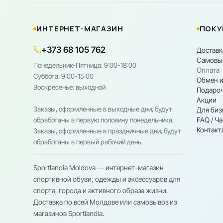
ИНТЕРНЕТ-МАГАЗИН
ПОКУ
+373 68 105 762
Доставк
Самовы
Понедельник-Пятница: 9:00-18:00
Оплата
Cуббота: 9:00-15:00
Обмен и
Воскресенье: выходной
Подароч
Акции
Заказы, оформленные в выходные дни, будут
Для биз
FAQ / Ч
обработаны в первую половину понедельника.
Контакт
Заказы, оформленные в праздничные дни, будут
обработаны в первый рабочий день.
Sportlandia Moldova — интернет-магазин
спортивной обуви, одежды и аксессуаров для
спорта, города и активного образа жизни.
Доставка по всей Молдове или самовывоз из
магазинов Sportlandia.