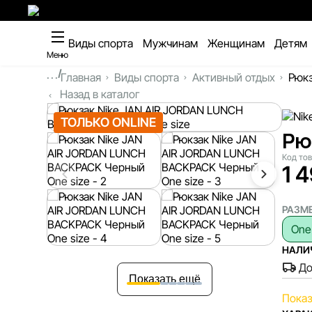
Виды спорта
Мужчинам
Женщинам
Детям
Меню
...
Главная
Виды спорта
Активный отдых
Рюкз
Назад в каталог
ТОЛЬКО ONLINE
Рю
Код то
1 
РАЗМ
One
НАЛИ
До
Показать ещё
Показ